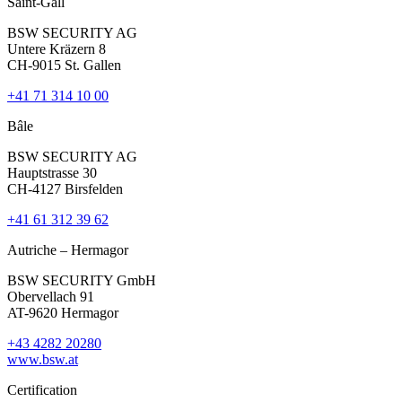
Saint-Gall
BSW SECURITY AG
Untere Kräzern 8
CH-9015 St. Gallen
+41 71 314 10 00
Bâle
BSW SECURITY AG
Hauptstrasse 30
CH-4127 Birsfelden
+41 61 312 39 62
Autriche – Hermagor
BSW SECURITY GmbH
Obervellach 91
AT-9620 Hermagor
+43 4282 20280
www.bsw.at
Certification