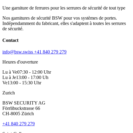
Une garniture de ferrures pour les serrures de sécurité de tout type
Nos garnitures de sécurité BSW pour vos systèmes de portes.
Indépendamment du fabricant, elles s'adaptent à toutes les serrures
de sécurité.
Contact
info@bsw.swiss
+41 840 279 279
Heures d'ouverture
Lu à Ve
07:30 - 12:00 Uhr
Lu à Je
13:00 - 17:00 Uh
Ve
13:00 - 15:30 Uhr
Zurich
BSW SECURITY AG
Förrlibuckstrasse 66
CH-8005 Zürich
+41 840 279 279