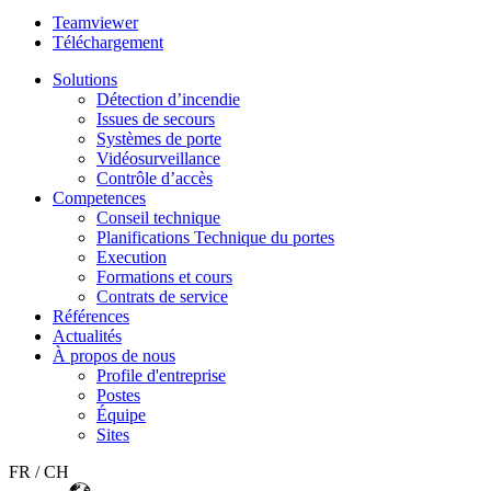
Teamviewer
Téléchargement
Solutions
Détection d’incendie
Issues de secours
Systèmes de porte
Vidéosurveillance
Contrôle d’accès
Competences
Conseil technique
Planifications Technique du portes
Execution
Formations et cours
Contrats de service
Références
Actualités
À propos de nous
Profile d'entreprise
Postes
Équipe
Sites
FR / CH