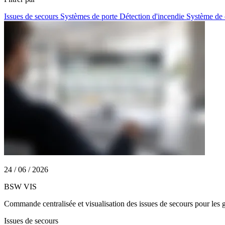
Issues de secours
Systèmes de porte
Détection d'incendie
Système de 
24 / 06 / 2026
BSW VIS
Commande centralisée et visualisation des issues de secours pour les 
Issues de secours