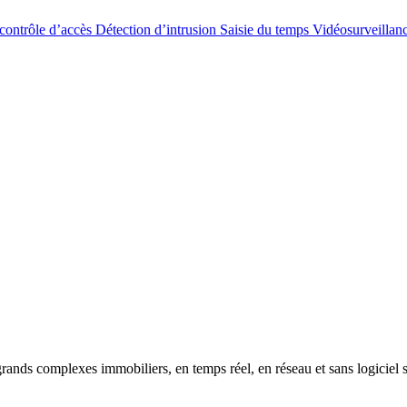
contrôle d’accès
Détection d’intrusion
Saisie du temps
Vidéosurveillan
grands complexes immobiliers, en temps réel, en réseau et sans logiciel 