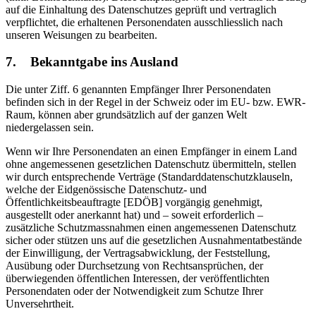
auf die Einhaltung des Datenschutzes geprüft und vertraglich
verpflichtet, die erhaltenen Personendaten ausschliesslich nach
unseren Weisungen zu bearbeiten.
7. Bekanntgabe ins Ausland
Die unter Ziff. 6 genannten Empfänger Ihrer Personendaten
befinden sich in der Regel in der Schweiz oder im EU- bzw. EWR-
Raum, können aber grundsätzlich auf der ganzen Welt
niedergelassen sein.
Wenn wir Ihre Personendaten an einen Empfänger in einem Land
ohne angemessenen gesetzlichen Datenschutz übermitteln, stellen
wir durch entsprechende Verträge (Standarddatenschutzklauseln,
welche der Eidgenössische Datenschutz- und
Öffentlichkeitsbeauftragte [EDÖB] vorgängig genehmigt,
ausgestellt oder anerkannt hat) und – soweit erforderlich –
zusätzliche Schutzmassnahmen einen angemessenen Datenschutz
sicher oder stützen uns auf die gesetzlichen Ausnahmentatbestände
der Einwilligung, der Vertragsabwicklung, der Feststellung,
Ausübung oder Durchsetzung von Rechtsansprüchen, der
überwiegenden öffentlichen Interessen, der veröffentlichten
Personendaten oder der Notwendigkeit zum Schutze Ihrer
Unversehrtheit.