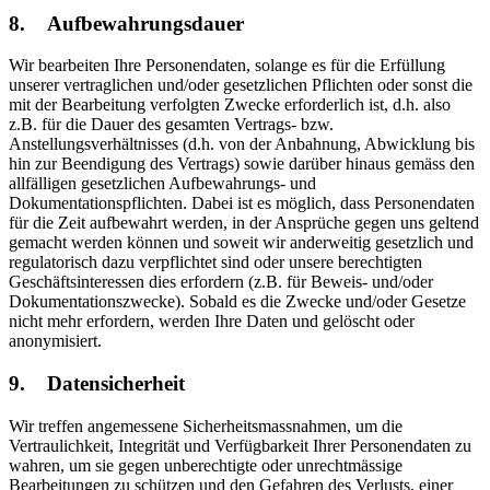
8. Aufbewahrungsdauer
Wir bearbeiten Ihre Personendaten, solange es für die Erfüllung
unserer vertraglichen und/oder gesetzlichen Pflichten oder sonst die
mit der Bearbeitung verfolgten Zwecke erforderlich ist, d.h. also
z.B. für die Dauer des gesamten Vertrags- bzw.
Anstellungsverhältnisses (d.h. von der Anbahnung, Abwicklung bis
hin zur Beendigung des Vertrags) sowie darüber hinaus gemäss den
allfälligen gesetzlichen Aufbewahrungs- und
Dokumentationspflichten. Dabei ist es möglich, dass Personendaten
für die Zeit aufbewahrt werden, in der Ansprüche gegen uns geltend
gemacht werden können und soweit wir anderweitig gesetzlich und
regulatorisch dazu verpflichtet sind oder unsere berechtigten
Geschäftsinteressen dies erfordern (z.B. für Beweis- und/oder
Dokumentationszwecke). Sobald es die Zwecke und/oder Gesetze
nicht mehr erfordern, werden Ihre Daten und gelöscht oder
anonymisiert.
9. Datensicherheit
Wir treffen angemessene Sicherheitsmassnahmen, um die
Vertraulichkeit, Integrität und Verfügbarkeit Ihrer Personendaten zu
wahren, um sie gegen unberechtigte oder unrechtmässige
Bearbeitungen zu schützen und den Gefahren des Verlusts, einer