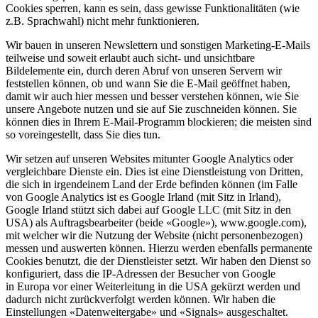
Cookies sperren, kann es sein, dass gewisse Funktionalitäten (wie
z.B. Sprachwahl) nicht mehr funktionieren.
Wir bauen in unseren Newslettern und sonstigen Marketing-E-Mails
teilweise und soweit erlaubt auch sicht- und unsichtbare
Bildelemente ein, durch deren Abruf von unseren Servern wir
feststellen können, ob und wann Sie die E-Mail geöffnet haben,
damit wir auch hier messen und besser verstehen können, wie Sie
unsere Angebote nutzen und sie auf Sie zuschneiden können. Sie
können dies in Ihrem E-Mail-Programm blockieren; die meisten sind
so voreingestellt, dass Sie dies tun.
Wir setzen auf unseren Websites mitunter Google Analytics oder
vergleichbare Dienste ein. Dies ist eine Dienstleistung von Dritten,
die sich in irgendeinem Land der Erde befinden können (im Falle
von Google Analytics ist es Google Irland (mit Sitz in Irland),
Google Irland stützt sich dabei auf Google LLC (mit Sitz in den
USA) als Auftragsbearbeiter (beide «Google»), www.google.com),
mit welcher wir die Nutzung der Website (nicht personenbezogen)
messen und auswerten können. Hierzu werden ebenfalls permanente
Cookies benutzt, die der Dienstleister setzt. Wir haben den Dienst so
konfiguriert, dass die IP-Adressen der Besucher von Google
in Europa vor einer Weiterleitung in die USA gekürzt werden und
dadurch nicht zurückverfolgt werden können. Wir haben die
Einstellungen «Datenweitergabe» und «Signals» ausgeschaltet.