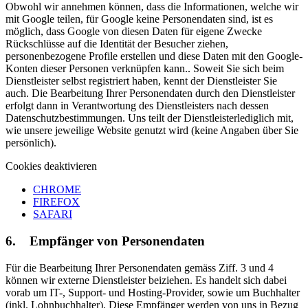
Obwohl wir annehmen können, dass die Informationen, welche wir
mit Google teilen, für Google keine Personendaten sind, ist es
möglich, dass Google von diesen Daten für eigene Zwecke
Rückschlüsse auf die Identität der Besucher ziehen,
personenbezogene Profile erstellen und diese Daten mit den Google-
Konten dieser Personen verknüpfen kann.. Soweit Sie sich beim
Dienstleister selbst registriert haben, kennt der Dienstleister Sie
auch. Die Bearbeitung Ihrer Personendaten durch den Dienstleister
erfolgt dann in Verantwortung des Dienstleisters nach dessen
Datenschutzbestimmungen. Uns teilt der Dienstleisterlediglich mit,
wie unsere jeweilige Website genutzt wird (keine Angaben über Sie
persönlich).
Cookies deaktivieren
CHROME
FIREFOX
SAFARI
6. Empfänger von Personendaten
Für die Bearbeitung Ihrer Personendaten gemäss Ziff. 3 und 4
können wir externe Dienstleister beiziehen. Es handelt sich dabei
vorab um IT-, Support- und Hosting-Provider, sowie um Buchhalter
(inkl. Lohnbuchhalter). Diese Empfänger werden von uns in Bezug