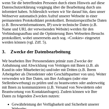
wenn Sie die betreffenden Personen durch einen Hinweis auf diese
Datenschutzerklärung vorgängig über die Bearbeitung durch uns
informiert haben. Schliesslich weisen wir Sie darauf hin, dass unser
Webserver automatisch jeden Aufruf unserer Webseite in einer
permanenten Protokolldatei protokolliert. Benutzerspezifische Daten
(z.B. Browserinformationen, IP) sowie technische Daten (z.B.
Name und URL der verweisenden Website) werden für den
Verbindungsaufbau und die Optimierung Ihres Webseiten-Besuchs
protokolliert, wobei unsererseits auch sog. «Cookies» eingesetzt
werden können (vgl. Ziff. 5).
3. Zwecke der Datenbearbeitung
Wir bearbeiten Ihre Personendaten primär zum Zwecke der
Anbahnung und Abwicklung von Verträgen mit Ihnen (z.B. als
Kund:in oder Mitarbeiter:in) und/oder mit Dritten (z.B. Ihrem
Arbeitgeber als Dienstleister oder Geschäftspartner von uns). Weiter
verwenden wir Ihre Daten, um Ihre Anfragen (oder eine
Stellenbewerbung) zu prüfen und zu beantworten oder anderweitig
mit Ihnen zu kommunizieren (z.B. Versand von Newslettern oder
Beantwortung von Kontaktanfragen). Zudem können wir Ihre
Daten zu folgenden Zwecken nutzen:
Gewährleistung der Verfügbarkeit und Sicherheit unserer
Webseite;