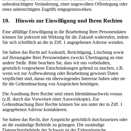
unbeabsichtigten Veränderung, einer ungewollten Offenlegung oder
eines unberechtigten Zugriffs entgegenzuwirken.
10. Hinweis zur Einwilligung und Ihren Rechten
Eine allfällige Einwilligung in die Bearbeitung Ihrer Personendaten
können Sie jederzeit mit Wirkung für die Zukunft widerrufen, indem
Sie sich schriftlich an die in Ziff. 1 angegebenen Adresse wenden.
Sie haben das Recht auf Auskunft, Berichtigung, Löschung sowie
auf Herausgabe Ihrer Personendaten zwecks Übertragung an eine
andere Stelle. Bitte beachten Sie, dass wir uns vorbehalten,
gesetzlich vorgesehene Einschränkungen geltend zu machen, z.B.
wenn wir zur Aufbewahrung oder Bearbeitung gewisser Daten
verpflichtet sind, daran ein überwiegendes Interesse haben oder sie
für die Geltendmachung von Ansprüchen benötigen.
Die Ausübung Ihrer Rechte setzt einen Identitätsnachweis voraus
(z.B. durch das Vorweisen einer Ausweiskopie). Zur
Geltendmachung Ihrer Rechte können Sie uns unter der in Ziff. 1
angegebenen Adresse kontaktieren.
Sie haben das Recht, ihre Ansprüche gerichtlich durchzusetzen oder
an die zuständige Behörde zu gelangen. Die zuständige
Datenschutzbehörde der Schweiz ist der Eidgenössische