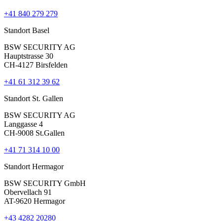
+41 840 279 279
Standort Basel
BSW SECURITY AG
Hauptstrasse 30
CH-4127 Birsfelden
+41 61 312 39 62
Standort St. Gallen
BSW SECURITY AG
Langgasse 4
CH-9008 St.Gallen
+41 71 314 10 00
Standort Hermagor
BSW SECURITY GmbH
Obervellach 91
AT-9620 Hermagor
+43 4282 20280