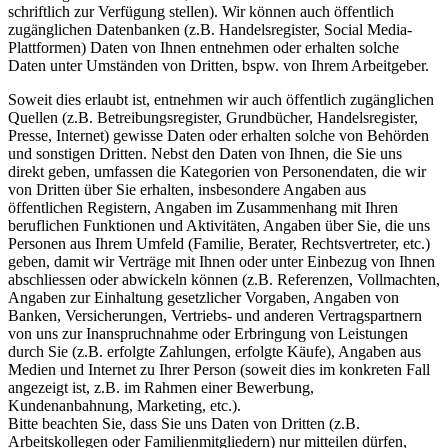
schriftlich zur Verfügung stellen). Wir können auch öffentlich
zugänglichen Datenbanken (z.B. Handelsregister, Social Media-
Plattformen) Daten von Ihnen entnehmen oder erhalten solche
Daten unter Umständen von Dritten, bspw. von Ihrem Arbeitgeber.
Soweit dies erlaubt ist, entnehmen wir auch öffentlich zugänglichen
Quellen (z.B. Betreibungsregister, Grundbücher, Handelsregister,
Presse, Internet) gewisse Daten oder erhalten solche von Behörden
und sonstigen Dritten. Nebst den Daten von Ihnen, die Sie uns
direkt geben, umfassen die Kategorien von Personendaten, die wir
von Dritten über Sie erhalten, insbesondere Angaben aus
öffentlichen Registern, Angaben im Zusammenhang mit Ihren
beruflichen Funktionen und Aktivitäten, Angaben über Sie, die uns
Personen aus Ihrem Umfeld (Familie, Berater, Rechtsvertreter, etc.)
geben, damit wir Verträge mit Ihnen oder unter Einbezug von Ihnen
abschliessen oder abwickeln können (z.B. Referenzen, Vollmachten,
Angaben zur Einhaltung gesetzlicher Vorgaben, Angaben von
Banken, Versicherungen, Vertriebs- und anderen Vertragspartnern
von uns zur Inanspruchnahme oder Erbringung von Leistungen
durch Sie (z.B. erfolgte Zahlungen, erfolgte Käufe), Angaben aus
Medien und Internet zu Ihrer Person (soweit dies im konkreten Fall
angezeigt ist, z.B. im Rahmen einer Bewerbung,
Kundenanbahnung, Marketing, etc.).
Bitte beachten Sie, dass Sie uns Daten von Dritten (z.B.
Arbeitskollegen oder Familienmitgliedern) nur mitteilen dürfen,