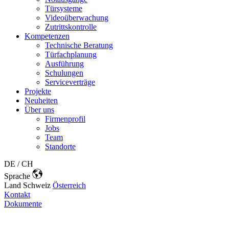
Türsysteme
Videoüberwachung
Zutrittskontrolle
Kompetenzen
Technische Beratung
Türfachplanung
Ausführung
Schulungen
Serviceverträge
Projekte
Neuheiten
Über uns
Firmenprofil
Jobs
Team
Standorte
DE / CH
Sprache
Land
Schweiz
Österreich
Kontakt
Dokumente