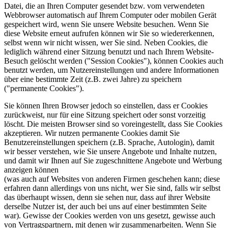
Datei, die an Ihren Computer gesendet bzw. vom verwendeten
Webbrowser automatisch auf Ihrem Computer oder mobilen Gerät
gespeichert wird, wenn Sie unsere Website besuchen. Wenn Sie
diese Website erneut aufrufen können wir Sie so wiedererkennen,
selbst wenn wir nicht wissen, wer Sie sind. Neben Cookies, die
lediglich während einer Sitzung benutzt und nach Ihrem Website-
Besuch gelöscht werden ("Session Cookies"), können Cookies auch
benutzt werden, um Nutzereinstellungen und andere Informationen
über eine bestimmte Zeit (z.B. zwei Jahre) zu speichern
("permanente Cookies").
Sie können Ihren Browser jedoch so einstellen, dass er Cookies
zurückweist, nur für eine Sitzung speichert oder sonst vorzeitig
löscht. Die meisten Browser sind so voreingestellt, dass Sie Cookies
akzeptieren. Wir nutzen permanente Cookies damit Sie
Benutzereinstellungen speichern (z.B. Sprache, Autologin), damit
wir besser verstehen, wie Sie unsere Angebote und Inhalte nutzen,
und damit wir Ihnen auf Sie zugeschnittene Angebote und Werbung
anzeigen können
(was auch auf Websites von anderen Firmen geschehen kann; diese
erfahren dann allerdings von uns nicht, wer Sie sind, falls wir selbst
das überhaupt wissen, denn sie sehen nur, dass auf ihrer Website
derselbe Nutzer ist, der auch bei uns auf einer bestimmten Seite
war). Gewisse der Cookies werden von uns gesetzt, gewisse auch
von Vertragspartnern, mit denen wir zusammenarbeiten. Wenn Sie