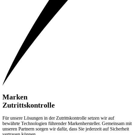
Marken
Zutrittskontrolle
Für unsere Lösungen in der Zutrittskontrolle setzen wir auf
bewährte Technologien führender Markenhersteller. Gemeinsam mit
unseren Partnern sorgen wir dafür, dass Sie jederzeit auf Sicherheit
vertrauen können.