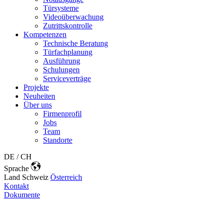
Türsysteme
Videoüberwachung
Zutrittskontrolle
Kompetenzen
Technische Beratung
Türfachplanung
Ausführung
Schulungen
Serviceverträge
Projekte
Neuheiten
Über uns
Firmenprofil
Jobs
Team
Standorte
DE / CH
Sprache
Land
Schweiz
Österreich
Kontakt
Dokumente