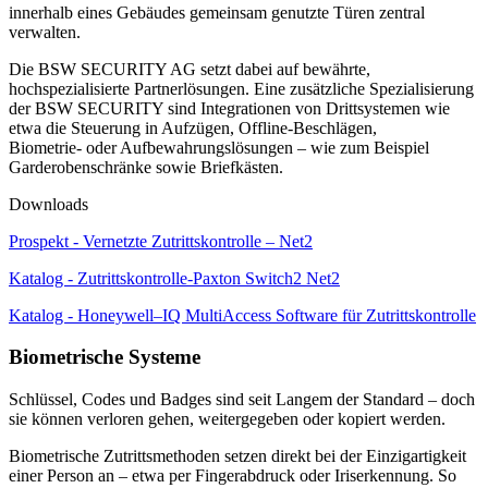
innerhalb eines Gebäudes gemeinsam genutzte Türen zentral
verwalten.
Die BSW SECURITY AG setzt dabei auf bewährte,
hochspezialisierte Partnerlösungen. Eine zusätzliche Spezialisierung
der BSW SECURITY sind Integrationen von Drittsystemen wie
etwa die Steuerung in Aufzügen, Offline-Beschlägen,
Biometrie- oder Aufbewahrungslösungen – wie zum Beispiel
Garderobenschränke sowie Briefkästen.
Downloads
Prospekt - Vernetzte Zutrittskontrolle – Net2
Katalog - Zutrittskontrolle-Paxton Switch2 Net2
Katalog - Honeywell–IQ MultiAccess Software für Zutrittskontrolle
Biometrische Systeme
Schlüssel, Codes und Badges sind seit Langem der Standard – doch
sie können verloren gehen, weitergegeben oder kopiert werden.
Biometrische Zutrittsmethoden setzen direkt bei der Einzigartigkeit
einer Person an – etwa per Fingerabdruck oder Iriserkennung. So