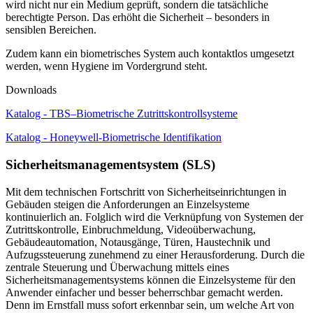
wird nicht nur ein Medium geprüft, sondern die tatsächliche
berechtigte Person. Das erhöht die Sicherheit – besonders in
sensiblen Bereichen.
Zudem kann ein biometrisches System auch kontaktlos umgesetzt
werden, wenn Hygiene im Vordergrund steht.
Downloads
Katalog - TBS–Biometrische Zutrittskontrollsysteme
Katalog - Honeywell-Biometrische Identifikation
Sicherheitsmanagementsystem (SLS)
Mit dem technischen Fortschritt von Sicherheitseinrichtungen in
Gebäuden steigen die Anforderungen an Einzelsysteme
kontinuierlich an. Folglich wird die Verknüpfung von Systemen der
Zutrittskontrolle, Einbruchmeldung, Videoüberwachung,
Gebäudeautomation, Notausgänge, Türen, Haustechnik und
Aufzugssteuerung zunehmend zu einer Herausforderung.
Durch die
zentrale Steuerung und Überwachung mittels eines
Sicherheitsmanagementsystems können die Einzelsysteme für den
Anwender einfacher und besser beherrschbar gemacht werden.
Denn im Ernstfall muss sofort erkennbar sein, um welche Art von