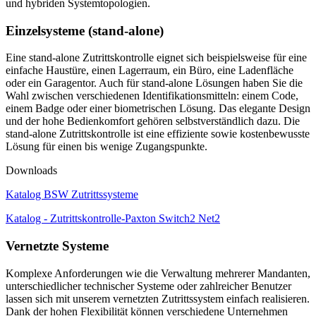
und hybriden Systemtopologien.
Einzelsysteme (stand-alone)
Eine stand-alone Zutrittskontrolle eignet sich beispielsweise für eine
einfache Haustüre, einen Lagerraum, ein Büro, eine Ladenfläche
oder ein Garagentor. Auch für stand-alone Lösungen haben Sie die
Wahl zwischen verschiedenen Identifikationsmitteln: einem Code,
einem Badge oder einer biometrischen Lösung. Das elegante Design
und der hohe Bedienkomfort gehören selbstverständlich dazu. Die
stand-alone Zutrittskontrolle ist eine effiziente sowie kostenbewusste
Lösung für einen bis wenige Zugangspunkte.
Downloads
Katalog BSW Zutrittssysteme
Katalog - Zutrittskontrolle-Paxton Switch2 Net2
Vernetzte Systeme
Komplexe Anforderungen wie die Verwaltung mehrerer Mandanten,
unterschiedlicher technischer Systeme oder zahlreicher Benutzer
lassen sich mit unserem vernetzten Zutrittssystem einfach realisieren.
Dank der hohen Flexibilität können verschiedene Unternehmen