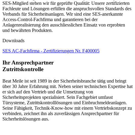
SES-Mitglied stehen wir für geprüfte Qualität: Unsere zertifizierten
Fachleute und Lösungen erfüllen die anspruchsvollen Standards des
Verbands für Sicherheitsanlagen.
Wir sind eine SES-anerkannte
Access-Control-Fachfirma und garantieren bei der
Anlagenrealisierung den ausschliesslichen Einsatz von erprobten
und bewährten Produkten.
Downloads
SES AC-Fachfirma - Zertifizierungen Nr. F400005
Ihr Ansprechpartner
Zutrittskontrolle
Beat Meile ist seit 1989 in der Sicherheitsbranche tätig und bringt
über 30 Jahre Erfahrung mit. Neben seiner technischen Expertise hat
er sich auf den Vertrieb und die Umsetzung von
Sicherheitsprojekten spezialisiert. Sein Fachgebiet umfasst
Türsysteme, Zutrittskontrolllösungen und Einbruchmeldeanlagen.
Seine Fähigkeit, Technik-Know-how mit einem Vertriebskonzept zu
verbinden, zeichnet ihn als zuverlässigen Ansprechpartner für
Sicherheitslösungen aus.