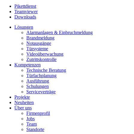
Pikettdienst
Teamviewer
Downloads
Lösungen
Alarmanlagen & Einbruchmeldung
Brandmeldung
Notausgänge
Türsysteme
Videoüberwachung
Zutrittskontrolle
Kompetenzen
Technische Beratung
Türfachplanung
Ausführung
Schulungen
Serviceverträge
Projekte
Neuheiten
Über uns
Firmenprofil
Jobs
Team
Standorte