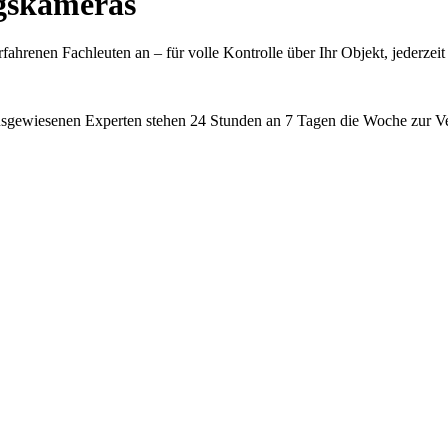
s­kameras
ahrenen Fachleuten an – für volle Kontrolle über Ihr Objekt, jederzeit
usgewiesenen Experten stehen 24 Stunden an 7 Tagen die Woche zur V