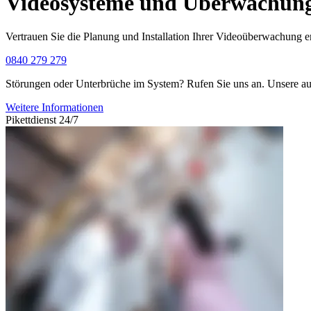
Videosysteme und Überwachung
Vertrauen Sie die Planung und Installation Ihrer Videoüberwachung erf
0840 279 279
Störungen oder Unterbrüche im System? Rufen Sie uns an. Unsere a
Weitere Informationen
Pikettdienst 24/7