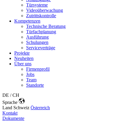
Türsysteme
Videoüberwachung
Zutrittskontrolle
Kompetenzen
Technische Beratung
Türfachplanung
Ausführung
Schulungen
Serviceverträge
Projekte
Neuheiten
Über uns
Firmenprofil
Jobs
Team
Standorte
DE / CH
Sprache
Land
Schweiz
Österreich
Kontakt
Dokumente