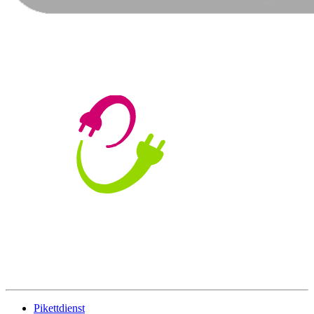
Pikettdienst