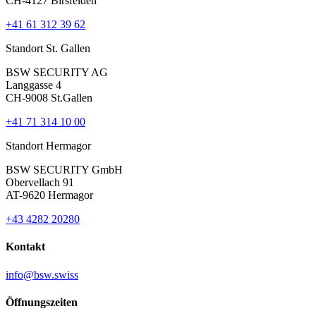
CH-4127 Birsfelden
+41 61 312 39 62
Standort St. Gallen
BSW SECURITY AG
Langgasse 4
CH-9008 St.Gallen
+41 71 314 10 00
Standort Hermagor
BSW SECURITY GmbH
Obervellach 91
AT-9620 Hermagor
+43 4282 20280
Kontakt
info@bsw.swiss
Öffnungszeiten