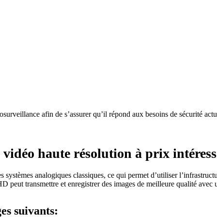
éosurveillance afin de s’assurer qu’il répond aux besoins de sécurité ac
idéo haute résolution à prix intéres
ystèmes analogiques classiques, ce qui permet d’utiliser l’infrastructure
 peut transmettre et enregistrer des images de meilleure qualité avec u
ges suivants: