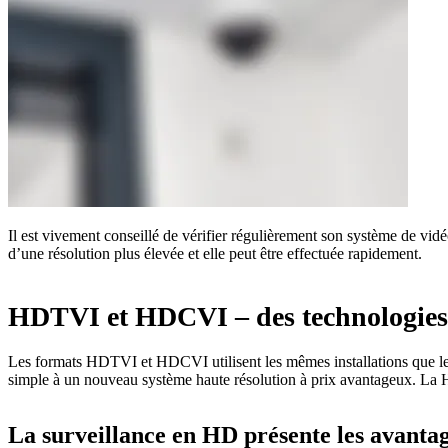
Il est vivement conseillé de vérifier régulièrement son système de vid
d’une résolution plus élevée et elle peut être effectuée rapidement.
HDTVI et HDCVI – des technologies v
Les formats HDTVI et HDCVI utilisent les mêmes installations que les s
simple à un nouveau système haute résolution à prix avantageux. La HD
La surveillance en HD présente les avanta