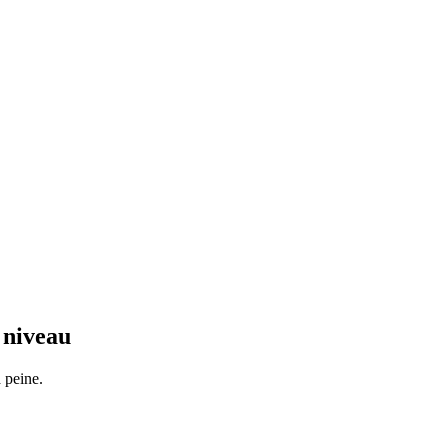
 niveau
 peine.