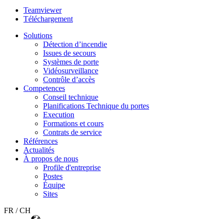
Teamviewer
Téléchargement
Solutions
Détection d’incendie
Issues de secours
Systèmes de porte
Vidéosurveillance
Contrôle d’accès
Competences
Conseil technique
Planifications Technique du portes
Execution
Formations et cours
Contrats de service
Références
Actualités
À propos de nous
Profile d'entreprise
Postes
Équipe
Sites
FR / CH