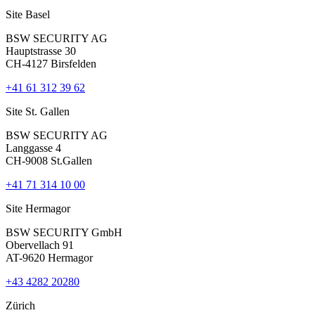
Site Basel
BSW SECURITY AG
Hauptstrasse 30
CH-4127 Birsfelden
+41 61 312 39 62
Site St. Gallen
BSW SECURITY AG
Langgasse 4
CH-9008 St.Gallen
+41 71 314 10 00
Site Hermagor
BSW SECURITY GmbH
Obervellach 91
AT-9620 Hermagor
+43 4282 20280
Zürich