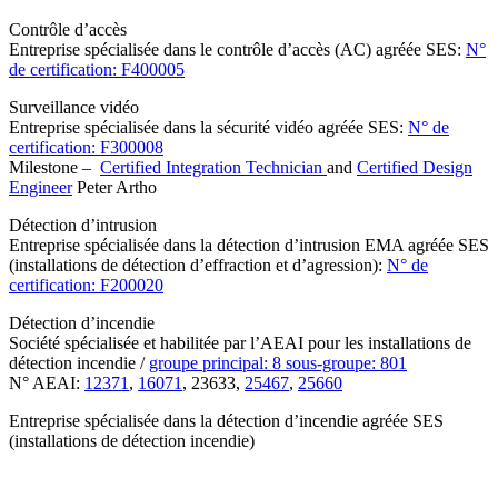
Contrôle d’accès
Entreprise spécialisée dans le contrôle d’accès (AC) agréée SES:
N°
de certification: F400005
Surveillance vidéo
Entreprise spécialisée dans la sécurité vidéo agréée SES:
N° de
certification: F300008
Milestone –
Certified Integration Technician
and
Certified Design
Engineer
Peter Artho
Détection d’intrusion
Entreprise spécialisée dans la détection d’intrusion EMA agréée SES
(installations de détection d’effraction et d’agression):
N° de
certification: F200020
Détection d’incendie
Société spécialisée et habilitée par l’AEAI pour les installations de
détection incendie /
groupe principal: 8 sous-groupe: 801
N° AEAI:
12371
,
16071
, 23633,
25467
,
25660
Entreprise spécialisée dans la détection d’incendie agréée SES
(installations de détection incendie)