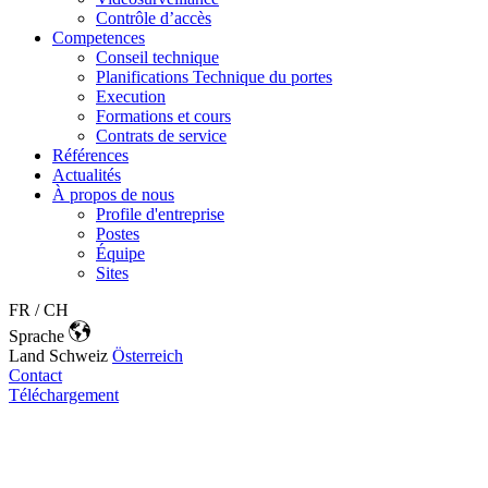
Contrôle d’accès
Competences
Conseil technique
Planifications Technique du portes
Execution
Formations et cours
Contrats de service
Références
Actualités
À propos de nous
Profile d'entreprise
Postes
Équipe
Sites
FR / CH
Sprache
Land
Schweiz
Österreich
Contact
Téléchargement