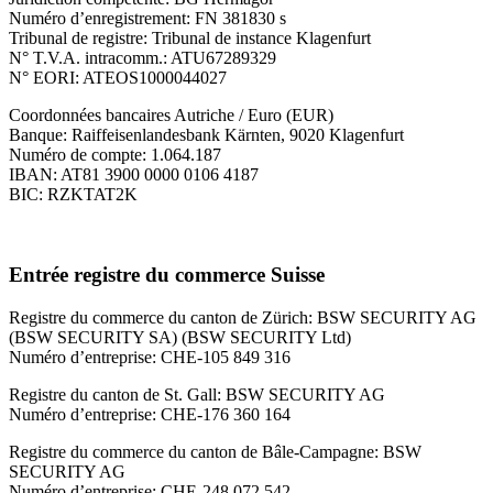
Numéro d’enregistrement: FN 381830 s
Tribunal de registre: Tribunal de instance Klagenfurt
N° T.V.A. intracomm.: ATU67289329
N° EORI: ATEOS1000044027
Coordonnées bancaires Autriche / Euro (EUR)
Banque: Raiffeisenlandesbank Kärnten, 9020 Klagenfurt
Numéro de compte: 1.064.187
IBAN: AT81 3900 0000 0106 4187
BIC: RZKTAT2K
Entrée registre du commerce Suisse
Registre du commerce du canton de Zürich: BSW SECURITY AG
(BSW SECURITY SA) (BSW SECURITY Ltd)
Numéro d’entreprise: CHE-105 849 316
Registre du canton de St. Gall: BSW SECURITY AG
Numéro d’entreprise: CHE-176 360 164
Registre du commerce du canton de Bâle-Campagne: BSW
SECURITY AG
Numéro d’entreprise: CHE-248 072 542