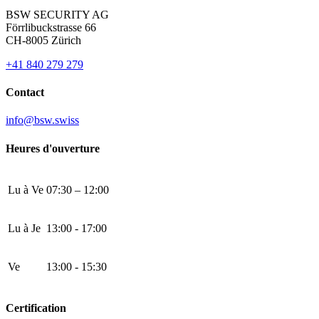
BSW SECURITY AG
Förrlibuckstrasse 66
CH-8005 Zürich
+41 840 279 279
Contact
info@bsw.swiss
Heures d'ouverture
Lu à Ve
07:30 – 12:00
Lu à Je
13:00 - 17:00
Ve
13:00 - 15:30
Certification