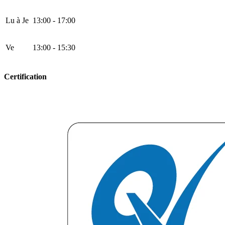
Lu à Je
13:00 - 17:00
Ve
13:00 - 15:30
Certification