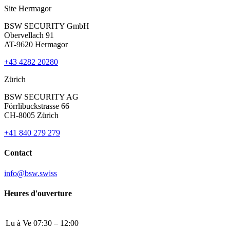
Site Hermagor
BSW SECURITY GmbH
Obervellach 91
AT-9620 Hermagor
+43 4282 20280
Zürich
BSW SECURITY AG
Förrlibuckstrasse 66
CH-8005 Zürich
+41 840 279 279
Contact
info@bsw.swiss
Heures d'ouverture
Lu à Ve
07:30 – 12:00