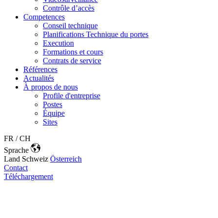
Contrôle d’accès
Competences
Conseil technique
Planifications Technique du portes
Execution
Formations et cours
Contrats de service
Références
Actualités
À propos de nous
Profile d'entreprise
Postes
Équipe
Sites
FR / CH
Sprache
Land
Schweiz
Österreich
Contact
Téléchargement