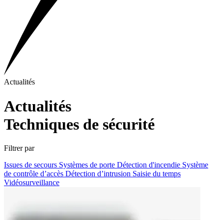
Actualités
Actualités
Techniques de sécurité
Filtrer par
Issues de secours
Systèmes de porte
Détection d'incendie
Système
de contrôle d’accès
Détection d’intrusion
Saisie du temps
Vidéosurveillance