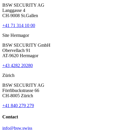
BSW SECURITY AG
Langgasse 4
CH-9008 St.Gallen
+41 71 314 10 00
Site Hermagor
BSW SECURITY GmbH
Obervellach 91
AT-9620 Hermagor
+43 4282 20280
Zürich
BSW SECURITY AG
Förrlibuckstrasse 66
CH-8005 Zürich
+41 840 279 279
Contact
info@bsw.swiss