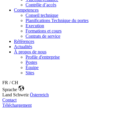
Contrôle d’accès
Competences
Conseil technique
Planifications Technique du portes
Execution
Formations et cours
Contrats de service
Références
Actualités
À propos de nous
Profile d'entreprise
Postes
Équipe
Sites
FR / CH
Sprache
Land
Schweiz
Österreich
Contact
Téléchargement