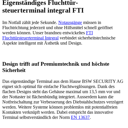
Eigenständiges Fluchttür-
steuerterminal integral FTI
Im Notfall zählt jede Sekunde.
Notausgänge
müssen in
Fluchtrichtung jederzeit und ohne Hilfsmittel schnell geöffnet
werden können. Unser brandneu entwickeltes
FTI
Fluchttürsteuerterminal Integral
verbindet sicherheitstechnische
Aspekte intelligent mit Ästhetik und Design.
Design trifft auf Premiumtechnik und höchste
Sicherheit
Das eigenständige Terminal aus dem Hause BSW SECURITY AG
eignet sich optimal für einfache Fluchtweglösungen. Dank des
flachen Designs steht das Gehäuse maximal um 13,5 mm vor und
der Nottaster ist flächenbündig integriert. Ausserdem kann die
Notfreischaltung zur Verbesserung des Diebstahlschutzes verzögert
werden. Weitere Systeme können problemlos mit potentialfreien
Kontakten verknüpft werden. Dabei entspricht das innovative
Terminal selbstverständlich der Norm
EN 13637
.