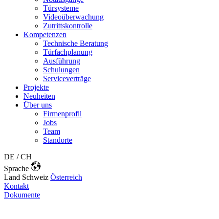
Türsysteme
Videoüberwachung
Zutrittskontrolle
Kompetenzen
Technische Beratung
Türfachplanung
Ausführung
Schulungen
Serviceverträge
Projekte
Neuheiten
Über uns
Firmenprofil
Jobs
Team
Standorte
DE / CH
Sprache
Land
Schweiz
Österreich
Kontakt
Dokumente