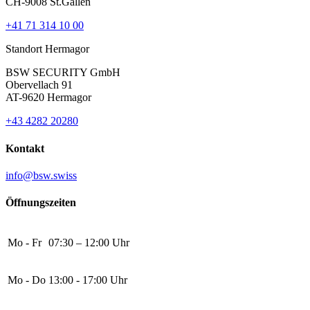
CH-9008 St.Gallen
+41 71 314 10 00
Standort Hermagor
BSW SECURITY GmbH
Obervellach 91
AT-9620 Hermagor
+43 4282 20280
Kontakt
info@bsw.swiss
Öffnungszeiten
Mo - Fr
07:30 – 12:00 Uhr
Mo - Do
13:00 - 17:00 Uhr