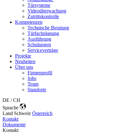
Türsysteme
Videoüberwachung
Zutrittskontrolle
Kompetenzen
Technische Beratung
Türfachplanung
Ausführung
Schulungen
Serviceverträge
Projekte
Neuheiten
Über uns
Firmenprofil
Jobs
Team
Standorte
DE / CH
Sprache
Land
Schweiz
Österreich
Kontakt
Dokumente
Kontakt