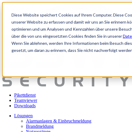
Diese Website speichert Cookies auf Ihrem Computer. Diese Coo
unserer Website zu erfassen und damit wir uns an Sie erinnern k
optimieren und um Analysen und Kennzahlen über unsere Besuche
über die von uns eingesetzten Cookies finden Sie in unserer
Date
Wenn Sie ablehnen, werden Ihre Informationen beim Besuch dieser
gesetzt, um daran zu erinnern, dass Sie nicht nachverfolgt werde
Pikettdienst
Teamviewer
Downloads
Lösungen
Alarmanlagen & Einbruchmeldung
Brandmeldung
Notausgänge