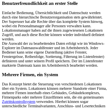
Benutzerfreundlichkeit an erster Stelle
Einfache Bedienung, Übersichtlichkeit und Datenschutz werden
durch eine hierarchische Benutzerorganisation stets gewährleistet.
Der Superuser hat alle Rechte über das komplette System hinweg,
wobei ein Personalmanager alle Personen verwalten kann.
Lokationsmanager haben auf die ihnen zugewiesenen Lokationen
Zugriff, und auch diese Rechte können wieder individuell definiert
werden.
Die Auswahl der zu bearbeitenden Daten erfolgt wie im Windows-
Explorer im Datenauswahlfenster und im Arbeitsbereich. Jeder
Bediener kann seine eigene Darstellung (aktive Fenster,
Fenstergrösse, Reihenfolge, Sortierung, Filterung im Listenfenster)
definieren und unter seinem Profil speichern. Der im Listenfenster
markierte Datensatz kann im Arbeitsbereich bearbeitet werden.
Mehrere Firmen, ein System
Das Konzept bietet die Steuerung von verschiedenen Lokationen
über ein System. Lokationen können mehrere Standorte einer Firma,
mehrere Firmen innerhalb eines Gebäudes, Gebäudekomplexes,
Firmenparks oder mehrere Einzelfirmen sein, die ein gemeinsames
Zutrittskontrollsystem
verwenden. Hierbei können sogar
unterschiedliche Terminalvarianten, Anschluss- und Lesertechniken