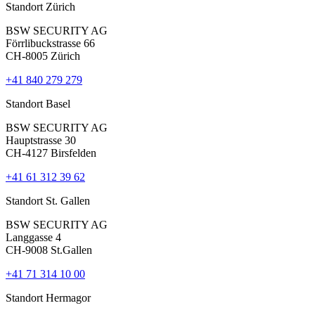
Standort Zürich
BSW SECURITY AG
Förrlibuckstrasse 66
CH-8005 Zürich
+41 840 279 279
Standort Basel
BSW SECURITY AG
Hauptstrasse 30
CH-4127 Birsfelden
+41 61 312 39 62
Standort St. Gallen
BSW SECURITY AG
Langgasse 4
CH-9008 St.Gallen
+41 71 314 10 00
Standort Hermagor