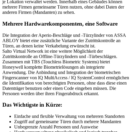
je Lokation verwaltet werden. Innerhalb eines Gebäudes können
mehrere Firmen gemeinsame Türen nutzen, ohne dabei Daten der
anderen Firmen (Mandanten) zu sehen.
Mehrere Hardwarekomponenten, eine Software
Die Integration der Aperio-Beschläge und -Türzylinder von ASSA
ABLOY bietet eine zusätzliche Variante der Zutrittskontrolle an
Türen, an denen keine Verkabelung erwünscht ist.
Salto Virtual Network ist eine weitere Möglichkeit der
Zutrittskontrolle an Offline-Türzylindern und -Türbeschlägen.
Zusammen mit TBS (Touchless Biometric Systems) bietet
Honeywell komplette Biometrielösungen als integrierte
Anwendung. Die Anbindung und Integration der biometrischen
Fingerscanner von IQ MultiAccess / IQ SystemControl ermöglichen
die Identifikation von berechtigten Personen, ohne dass diese einen
Datenträger benutzen oder einen Code eingeben müssen. Die
Personen werden über ihren Fingerabdruck erkannt.
Das Wichtigste in Kürze:
Einfache und flexible Verwaltung von mehreren Standorten
Zugriff auf gemeinsame Türen durch mehrere Mandanten
Unbegrenzte Anzahl Personen und Ausweise