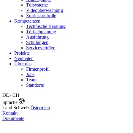
Türsysteme
Videoüberwachung
Zutrittskontrolle
Kompetenzen
Technische Beratung
Türfachplanung
Ausführung
Schulungen
Serviceverträge
Projekte
Neuheiten
Über uns
Firmenprofil
Jobs
Team
Standorte
DE / CH
Sprache
Land
Schweiz
Österreich
Kontakt
Dokumente