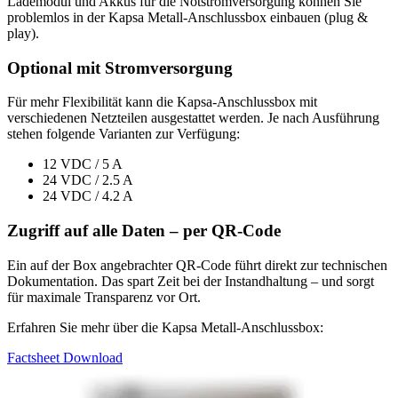
Lademodul und Akkus für die Notstromversorgung können Sie
problemlos in der Kapsa Metall-Anschlussbox einbauen (plug &
play).
Optional mit Stromversorgung
Für mehr Flexibilität kann die Kapsa-Anschlussbox mit
verschiedenen Netzteilen ausgestattet werden. Je nach Ausführung
stehen folgende Varianten zur Verfügung:
12 VDC / 5 A
24 VDC / 2.5 A
24 VDC / 4.2 A
Zugriff auf alle Daten – per QR-Code
Ein auf der Box angebrachter QR-Code führt direkt zur technischen
Dokumentation. Das spart Zeit bei der Instandhaltung – und sorgt
für maximale Transparenz vor Ort.
Erfahren Sie mehr über die Kapsa Metall-Anschlussbox:
Factsheet Download