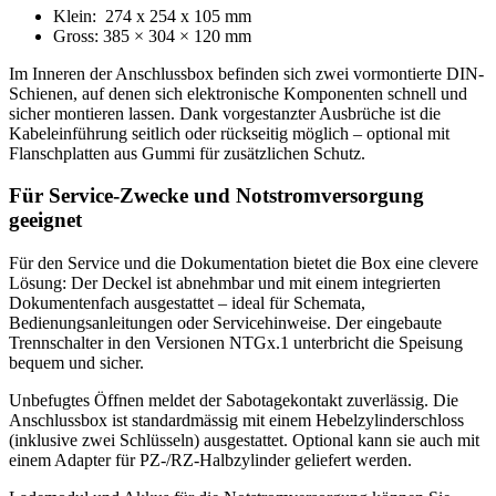
Klein: 274 x 254 x 105 mm
Gross: 385 × 304 × 120 mm
Im Inneren der Anschlussbox befinden sich zwei vormontierte DIN-
Schienen, auf denen sich elektronische Komponenten schnell und
sicher montieren lassen. Dank vorgestanzter Ausbrüche ist die
Kabeleinführung seitlich oder rückseitig möglich – optional mit
Flanschplatten aus Gummi für zusätzlichen Schutz.
Für Service-Zwecke und Notstromversorgung
geeignet
Für den Service und die Dokumentation bietet die Box eine clevere
Lösung: Der Deckel ist abnehmbar und mit einem integrierten
Dokumentenfach ausgestattet – ideal für Schemata,
Bedienungsanleitungen oder Servicehinweise. Der eingebaute
Trennschalter in den Versionen NTGx.1 unterbricht die Speisung
bequem und sicher.
Unbefugtes Öffnen meldet der Sabotagekontakt zuverlässig. Die
Anschlussbox ist standardmässig mit einem Hebelzylinderschloss
(inklusive zwei Schlüsseln) ausgestattet. Optional kann sie auch mit
einem Adapter für PZ-/RZ-Halbzylinder geliefert werden.