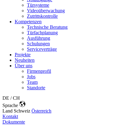
Türsysteme
Videoüberwachung
Zutrittskontrolle
Kompetenzen
Technische Beratung
Türfachplanung
Ausführung
Schulungen
Serviceverträge
Projekte
Neuheiten
Über uns
Firmenprofil
Jobs
Team
Standorte
DE / CH
Sprache
Land
Schweiz
Österreich
Kontakt
Dokumente