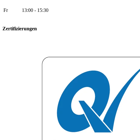
Fr
13:00 - 15:30
Zertifizierungen