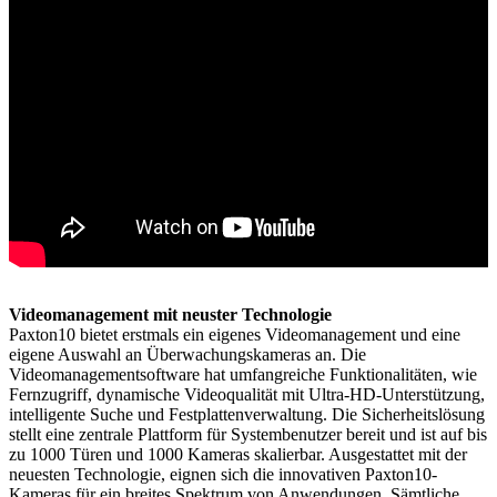
Videomanagement mit neuster Technologie
Paxton10 bietet erstmals ein eigenes Videomanagement und eine
eigene Auswahl an Überwachungskameras an. Die
Videomanagementsoftware hat umfangreiche Funktionalitäten, wie
Fernzugriff, dynamische Videoqualität mit Ultra-HD-Unterstützung,
intelligente Suche und Festplattenverwaltung. Die Sicherheitslösung
stellt eine zentrale Plattform für Systembenutzer bereit und ist auf bis
zu 1000 Türen und 1000 Kameras skalierbar. Ausgestattet mit der
neuesten Technologie, eignen sich die innovativen Paxton10-
Kameras für ein breites Spektrum von Anwendungen. Sämtliche