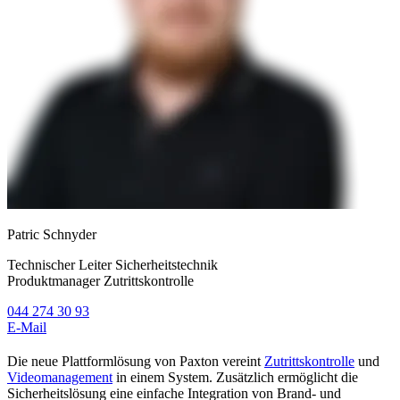
Patric Schnyder
Technischer Leiter Sicherheitstechnik
Produktmanager Zutrittskontrolle
044 274 30 93
E-Mail
Die neue Pla
t
tformlösung von Paxton vereint
Zutrittskontrolle
und
Videomanagement
in einem System. Zusätzlich ermöglicht
die
Sicherheitslösung
eine einfache Integration von Brand
-
und