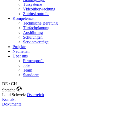
Türsysteme
Videoüberwachung
Zutrittskontrolle
Kompetenzen
Technische Beratung
Türfachplanung
Ausführung
Schulungen
Serviceverträge
Projekte
Neuheiten
Über uns
Firmenprofil
Jobs
Team
Standorte
DE / CH
Sprache
Land
Schweiz
Österreich
Kontakt
Dokumente