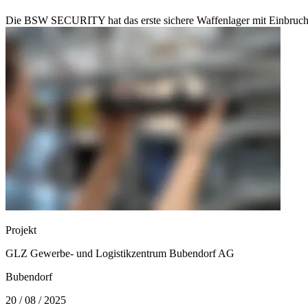
Die BSW SECURITY hat das erste sichere Waffenlager mit Einbruc
Projekt
GLZ Gewerbe- und Logistikzentrum Bubendorf AG
Bubendorf
20 / 08 / 2025