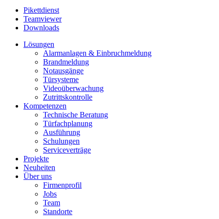
Pikettdienst
Teamviewer
Downloads
Lösungen
Alarmanlagen & Einbruchmeldung
Brandmeldung
Notausgänge
Türsysteme
Videoüberwachung
Zutrittskontrolle
Kompetenzen
Technische Beratung
Türfachplanung
Ausführung
Schulungen
Serviceverträge
Projekte
Neuheiten
Über uns
Firmenprofil
Jobs
Team
Standorte