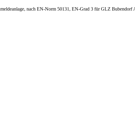
hmeldeanlage, nach EN-Norm 50131, EN-Grad 3 für GLZ Bubendorf A