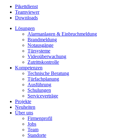
Pikettdienst
Teamviewer
Downloads
Lösungen
Alarmanlagen & Einbruchmeldung
Brandmeldung
Notausgänge
Türsysteme
Videoüberwachung
Zutrittskontrolle
Kompetenzen
Technische Beratung
Türfachplanung
Ausführung
Schulungen
Serviceverträge
Projekte
Neuheiten
Über uns
Firmenprofil
Jobs
Team
Standorte