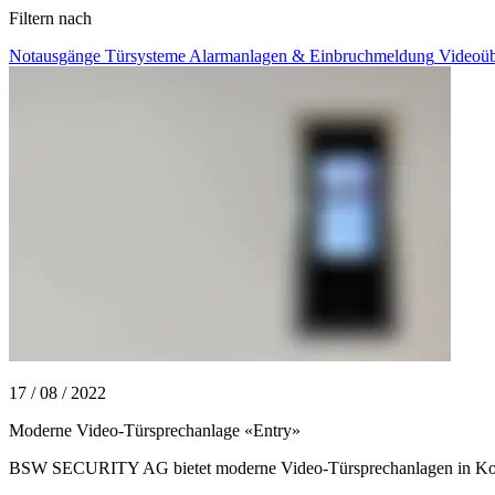
Filtern nach
Notausgänge
Türsysteme
Alarmanlagen & Einbruchmeldung
Videoü
17 / 08 / 2022
Moderne Video-Türsprechanlage «Entry»
BSW SECURITY AG bietet moderne Video-Türsprechanlagen in Komb