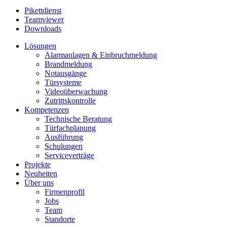
Pikettdienst
Teamviewer
Downloads
Lösungen
Alarmanlagen & Einbruchmeldung
Brandmeldung
Notausgänge
Türsysteme
Videoüberwachung
Zutrittskontrolle
Kompetenzen
Technische Beratung
Türfachplanung
Ausführung
Schulungen
Serviceverträge
Projekte
Neuheiten
Über uns
Firmenprofil
Jobs
Team
Standorte