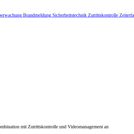
berwachung
Brandmeldung
Sicherheitstechnik
Zutrittskontrolle
Zeiterf
ination mit Zutrittskontrolle und Videomanagement an