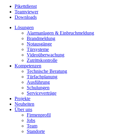
Pikettdienst
Teamviewer
Downloads
Lösungen
Alarmanlagen & Einbruchmeldung
Brandmeldung
Notausgänge
Türsysteme
Videoüberwachung
Zutrittskontrolle
Kompetenzen
Technische Beratung
Türfachplanung
Ausführung
Schulungen
Serviceverträge
Projekte
Neuheiten
Über uns
Firmenprofil
Jobs
Team
Standorte